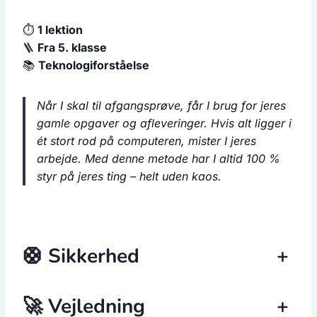
⏱️
1 lektion
🪜
Fra 5. klasse
📚
Teknologiforståelse
Når I skal til afgangsprøve, får I brug for jeres
gamle opgaver og afleveringer. Hvis alt ligger i
ét stort rod på computeren, mister I jeres
arbejde. Med denne metode har I altid 100 %
styr på jeres ting – helt uden kaos.
🛟 Sikkerhed
+
🚀 Vejledning
+