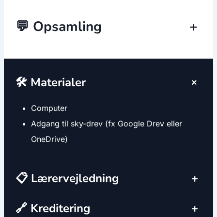
💬 Opsamling
+
+
🛠️ Materialer
Computer
Adgang til sky-drev (fx Google Drev eller
OneDrive)
📋 Lærervejledning
+
🔗 Kreditering
+