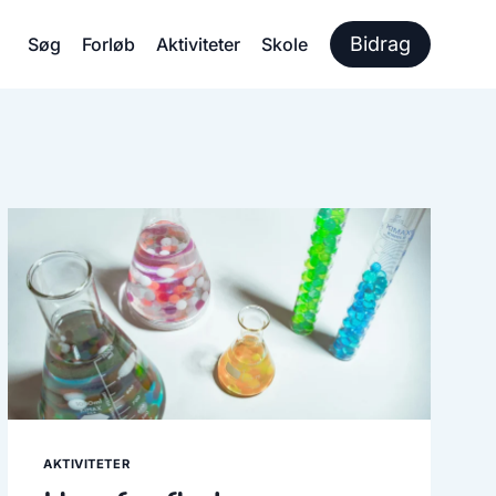
Bidrag
Søg
Forløb
Aktiviteter
Skole
AKTIVITETER