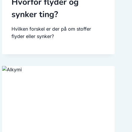
Hvorfor flyder og
synker ting?
Hvilken forskel er der på om stoffer
flyder eller synker?