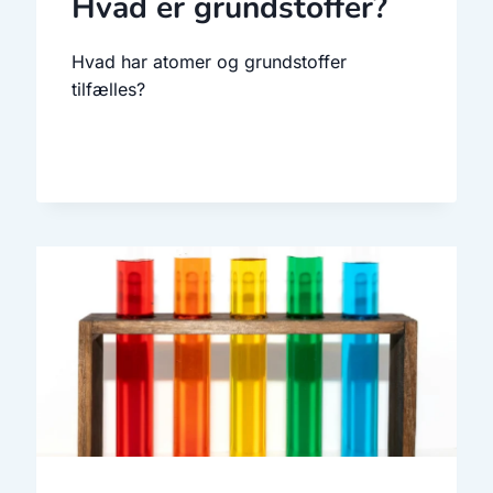
Hvad er grundstoffer?
Hvad har atomer og grundstoffer
tilfælles?