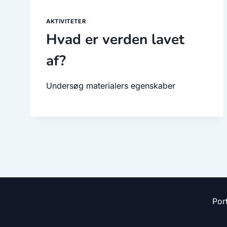
AKTIVITETER
Hvad er verden lavet
af?
Undersøg materialers egenskaber
Side
navigation
Por