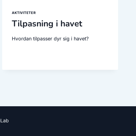
AKTIVITETER
Tilpasning i havet
Hvordan tilpasser dyr sig i havet?
eLab