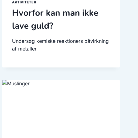
AKTIVITETER
Hvorfor kan man ikke
lave guld?
Undersøg kemiske reaktioners påvirkning
af metaller