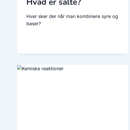
Hvad er salte?
Hver sker der når man kombinere syre og
baser?