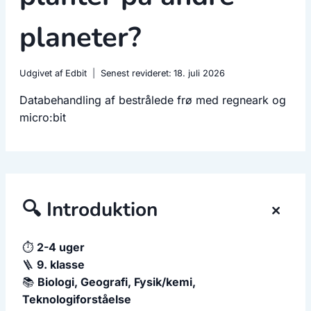
planeter?
Udgivet af
Edbit
Senest revideret:
18. juli 2026
Databehandling af bestrålede frø med regneark og
micro:bit
+
🔍 Introduktion
⏱️
2-4 uger
🪜
9. klasse
📚
Biologi, Geografi, Fysik/kemi,
Teknologiforståelse