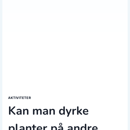
AKTIVITETER
Kan man dyrke
planter på andre