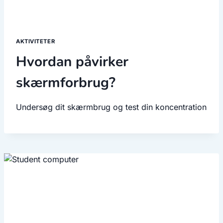
AKTIVITETER
Hvordan påvirker
skærmforbrug?
Undersøg dit skærmbrug og test din koncentration