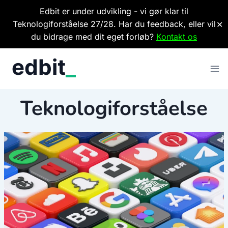
Edbit er under udvikling - vi gør klar til
Teknologiforståelse 27/28. Har du feedback, eller vil
✕
du bidrage med dit eget forløb?
Kontakt os
Fortsæt
til
indhold
Teknologiforståelse