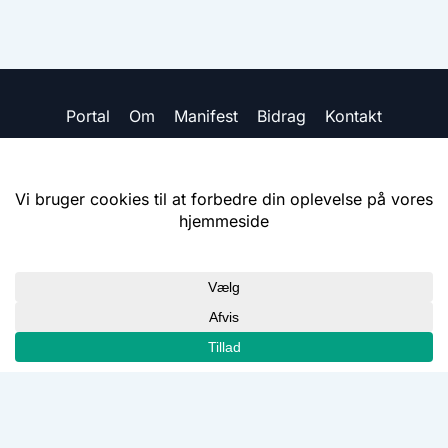
Portal
Om
Manifest
Bidrag
Kontakt
Datapolitik
SkoleLab
YouTube
GitHub
© 2026 Edbit