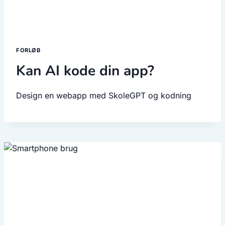
FORLØB
Kan AI kode din app?
Design en webapp med SkoleGPT og kodning