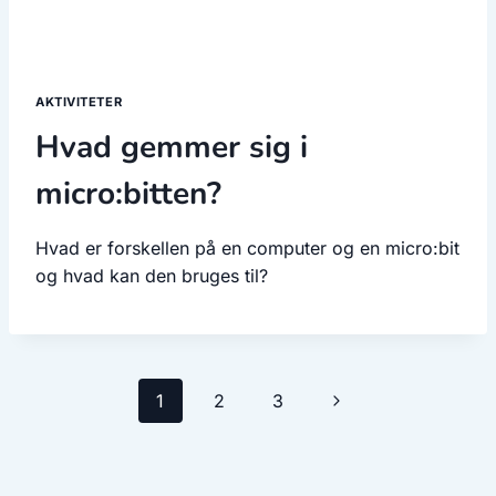
AKTIVITETER
Hvad gemmer sig i
micro:bitten?
Hvad er forskellen på en computer og en micro:bit
og hvad kan den bruges til?
Side
Næste
1
2
3
navigation
side