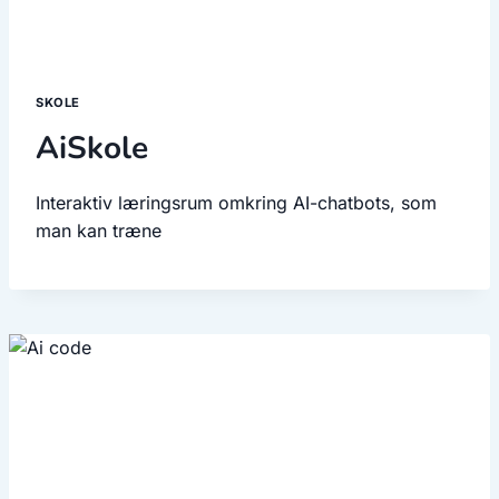
SKOLE
AiSkole
Interaktiv læringsrum omkring AI-chatbots, som
man kan træne