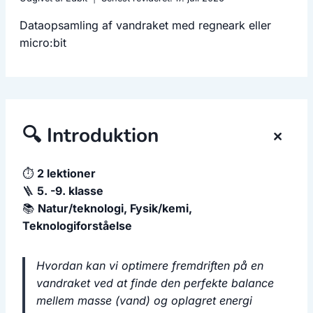
Dataopsamling af vandraket med regneark eller
micro:bit
+
🔍 Introduktion
⏱️
2 lektioner
🪜
5. -9. klasse
📚
Natur/teknologi, Fysik/kemi,
Teknologiforståelse
Hvordan kan vi optimere fremdriften på en
vandraket ved at finde den perfekte balance
mellem masse (vand) og oplagret energi